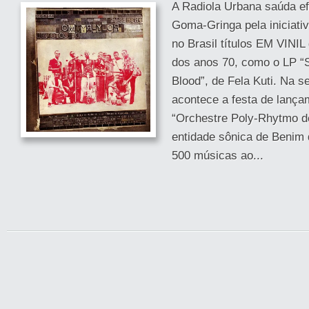
A Radiola Urbana saúda e
Goma-Gringa pela iniciati
no Brasil títulos EM VINIL
dos anos 70, como o LP “
Blood”, de Fela Kuti. Na 
acontece a festa de lança
“Orchestre Poly-Rhytmo d
entidade sônica de Benim 
500 músicas ao...