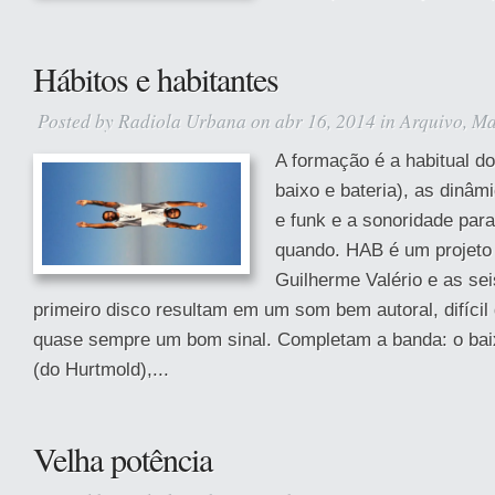
Hábitos e habitantes
Posted by
Radiola Urbana
on abr 16, 2014 in
Arquivo
,
Ma
A formação é a habitual do
baixo e bateria), as dinâm
e funk e a sonoridade pa
quando. HAB é um projeto d
Guilherme Valério e as sei
primeiro disco resultam em um som bem autoral, difíci
quase sempre um bom sinal. Completam a banda: o bai
(do Hurtmold),...
Velha potência