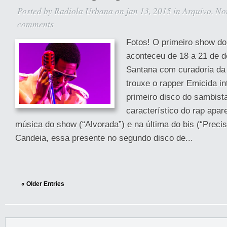
Posted by
Radiola Urbana
on jan 13, 2015 in
Arquivo
,
No
comments
Fotos! O primeiro show do
aconteceu de 18 a 21 de 
Santana com curadoria da
trouxe o rapper Emicida in
primeiro disco do sambist
característico do rap apar
música do show (“Alvorada”) e na última do bis (“Preci
Candeia, essa presente no segundo disco de...
« Older Entries