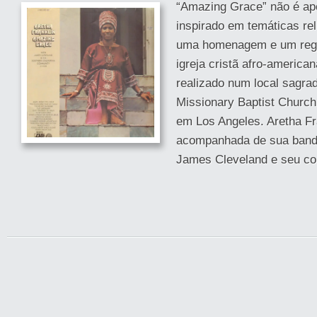
“Amazing Grace” não é ap
inspirado em temáticas rel
uma homenagem e um regist
igreja cristã afro-american
realizado num local sagra
Missionary Baptist Church,
em Los Angeles. Aretha Fr
acompanhada de sua banda
James Cleveland e seu cor