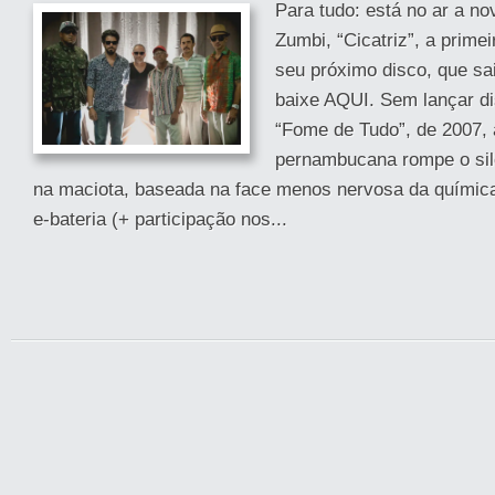
Para tudo: está no ar a n
Zumbi, “Cicatriz”, a primei
seu próximo disco, que sa
baixe AQUI. Sem lançar d
“Fome de Tudo”, de 2007,
pernambucana rompe o sil
na maciota, baseada na face menos nervosa da química 
e-bateria (+ participação nos...