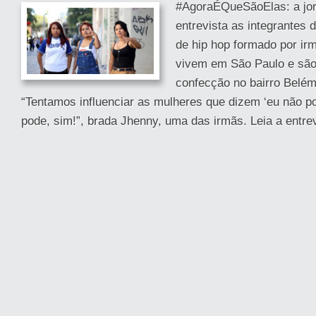
#AgoraÉQueSãoElas: a jorn
entrevista as integrantes 
de hip hop formado por ir
vivem em São Paulo e são
confecção no bairro Belém
“Tentamos influenciar as mulheres que dizem ‘eu não p
pode, sim!”, brada Jhenny, uma das irmãs. Leia a entrev