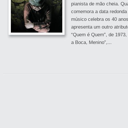
pianista de mão cheia. Qua
comemora a data redonda 
músico celebra os 40 ano
apresenta um outro atribut
“Quem é Quem”, de 1973, 
a Boca, Menino”,...