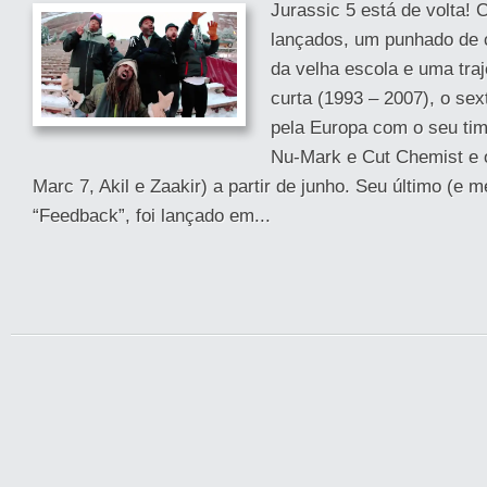
Jurassic 5 está de volta!
lançados, um punhado de 
da velha escola e uma traj
curta (1993 – 2007), o sex
pela Europa com o seu ti
Nu-Mark e Cut Chemist e 
Marc 7, Akil e Zaakir) a partir de junho. Seu último (e m
“Feedback”, foi lançado em...