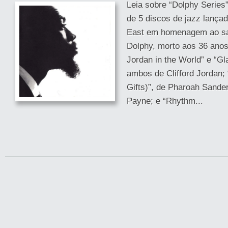
Leia sobre “Dolphy Series”
de 5 discos de jazz lançad
East em homenagem ao sa
Dolphy, morto aos 36 anos,
Jordan in the World” e “G
ambos de Clifford Jordan;
Gifts)”, de Pharoah Sander
Payne; e “Rhythm...