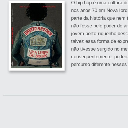
O hip hop é uma cultura de
nos anos 70 em Nova Iorq
parte da história que nem
não fosse pelo poder de a
jovem porto-riquenho desc
talvez essa forma de expr
não tivesse surgido no me
consequentemente, poderia
percurso diferente nesses 