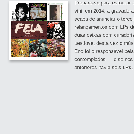
Prepare-se para estourar 
vinil em 2014: a gravadora
acaba de anunciar o tercei
relançamentos com LPs de
duas caixas com curadoria
uestlove, desta vez o músi
Eno foi o responsável pela
contemplados — e se nos
anteriores havia seis LPs,