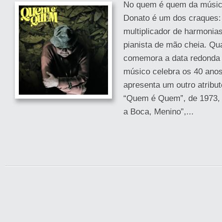
No quem é quem da música
Donato é um dos craques:
multiplicador de harmonia
pianista de mão cheia. Qua
comemora a data redonda 
músico celebra os 40 ano
apresenta um outro atribut
“Quem é Quem”, de 1973, 
a Boca, Menino”,...