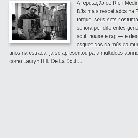
A reputação de Rich Medi
DJs mais respeitados na F
Iorque, seus sets costum
sonora por diferentes gêne
soul, house e rap — e des
esquecidos da música mun
anos na estrada, já se apresentou para multidões abrin
como Lauryn Hill, De La Soul,...