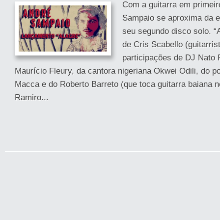
Com a guitarra em primeir
Sampaio se aproxima da es
seu segundo disco solo. “
de Cris Scabello (guitarris
participações de DJ Nato P
Maurício Fleury, da cantora nigeriana Okwei Odili, do p
Macca e do Roberto Barreto (que toca guitarra baiana 
Ramiro...