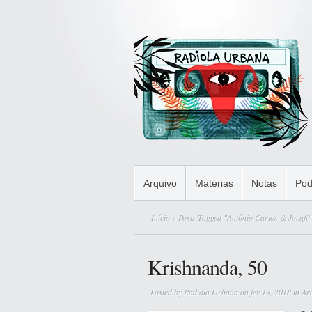
Arquivo
Matérias
Notas
Pod
Início
» Posts Tagged "Antônio Carlos & Jocafi"
Krishnanda, 50
Posted by
Radiola Urbana
on fev 19, 2018 in
Ar