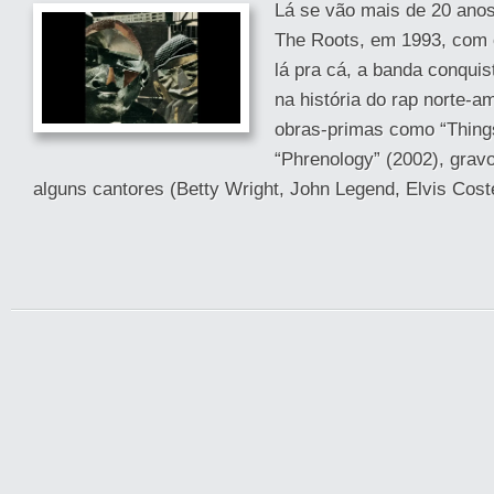
Lá se vão mais de 20 anos
The Roots, em 1993, com 
lá pra cá, a banda conquis
na história do rap norte-a
obras-primas como “Things
“Phrenology” (2002), grav
alguns cantores (Betty Wright, John Legend, Elvis Coste