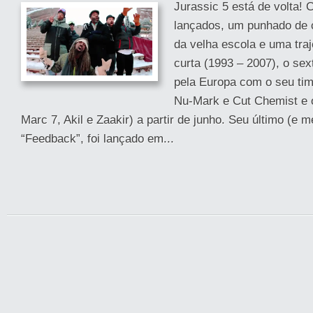
Jurassic 5 está de volta!
lançados, um punhado de 
da velha escola e uma traj
curta (1993 – 2007), o sex
pela Europa com o seu ti
Nu-Mark e Cut Chemist e 
Marc 7, Akil e Zaakir) a partir de junho. Seu último (e m
“Feedback”, foi lançado em...