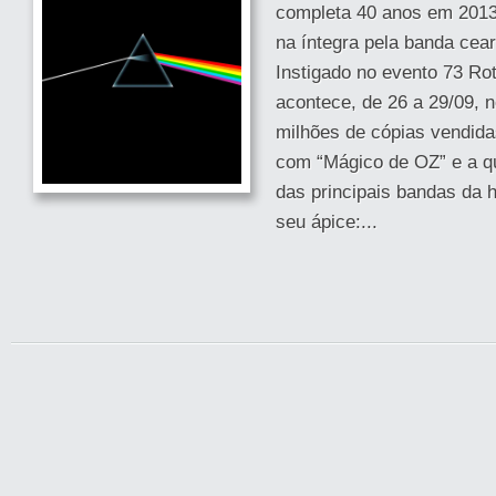
completa 40 anos em 2013 
na íntegra pela banda cea
Instigado no evento 73 R
acontece, de 26 a 29/09, 
milhões de cópias vendidas
com “Mágico de OZ” e a q
das principais bandas da h
seu ápice:...