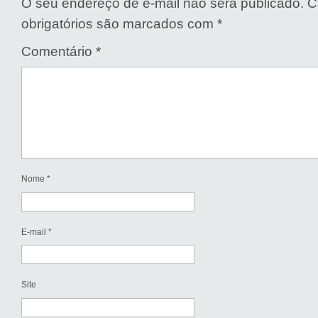
O seu endereço de e-mail não será publicado.
C
obrigatórios são marcados com
*
Comentário
*
Nome
*
E-mail
*
Site