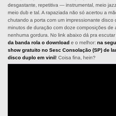
desgastante, repetitiva — instrumental, meio jazz
meio dub e tal. A rapaziada não só acertou a 
chutando a porta com um impressionante disco d
minutos de duração com doze composições de al
nenhuma gordura. No link abaixo dá pra escutar 
da banda rola o download
e o melhor:
na segu
show gratuito no Sesc Consolação (SP) de l
disco duplo em vinil
! Coisa fina, hein?