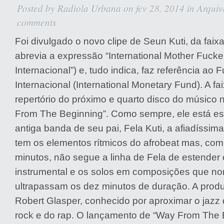
Posted by
Radiola Urbana
on fev 28, 2014 in
Arquiv
comments
Foi divulgado o novo clipe de Seun Kuti, da faixa 
abrevia a expressão “International Mother Fucker
Internacional”) e, tudo indica, faz referência ao
Internacional (International Monetary Fund). A fa
repertório do próximo e quarto disco do músico 
From The Beginning”. Como sempre, ele está es
antiga banda de seu pai, Fela Kuti, a afiadíssi
tem os elementos rítmicos do afrobeat mas, com
minutos, não segue a linha de Fela de estender 
instrumental e os solos em composições que n
ultrapassam os dez minutos de duração. A produ
Robert Glasper, conhecido por aproximar o jazz
rock e do rap. O lançamento de “Way From The 