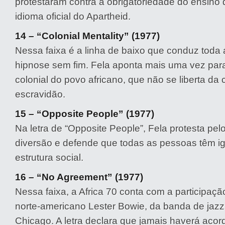
protestaram contra a obrigatoriedade do ensino d
idioma oficial do Apartheid.
14 – “Colonial Mentality” (1977)
Nessa faixa é a linha de baixo que conduz toda
hipnose sem fim. Fela aponta mais uma vez par
colonial do povo africano, que não se liberta da
escravidão.
15 – “Opposite People” (1977)
Na letra de “Opposite People”, Fela protesta pelo
diversão e defende que todas as pessoas têm ig
estrutura social.
16 – “No Agreement” (1977)
Nessa faixa, a Africa 70 conta com a participaçã
norte-americano Lester Bowie, da banda de jazz
Chicago. A letra declara que jamais haverá acor