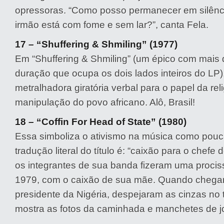
opressoras. “Como posso permanecer em silên
irmão está com fome e sem lar?”, canta Fela.
17 – “Shuffering & Shmiling” (1977)
Em “Shuffering & Shmiling” (um épico com mais 
duração que ocupa os dois lados inteiros do LP)
metralhadora giratória verbal para o papel da rel
manipulação do povo africano. Alô, Brasil!
18 – “Coffin For Head of State” (1980)
Essa simboliza o ativismo na música como pouca
tradução literal do título é: “caixão para o chefe 
os integrantes de sua banda fizeram uma proci
1979, com o caixão de sua mãe. Quando chega
presidente da Nigéria, despejaram as cinzas no 
mostra as fotos da caminhada e manchetes de jo