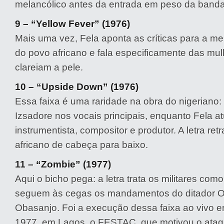
melancólico antes da entrada em peso da banda
9 – “Yellow Fever” (1976)
Mais uma vez, Fela aponta as críticas para a me
do povo africano e fala especificamente das mu
clareiam a pele.
10 – “Upside Down” (1976)
Essa faixa é uma raridade na obra do nigeriano:
Izsadore nos vocais principais, enquanto Fela 
instrumentista, compositor e produtor. A letra ret
africano de cabeça para baixo.
11 – “Zombie” (1977)
Aqui o bicho pega: a letra trata os militares co
seguem às cegas os mandamentos do ditador 
Obasanjo. Foi a execução dessa faixa ao vivo e
1977, em Lagos, o FESTAC, que motivou o ataq