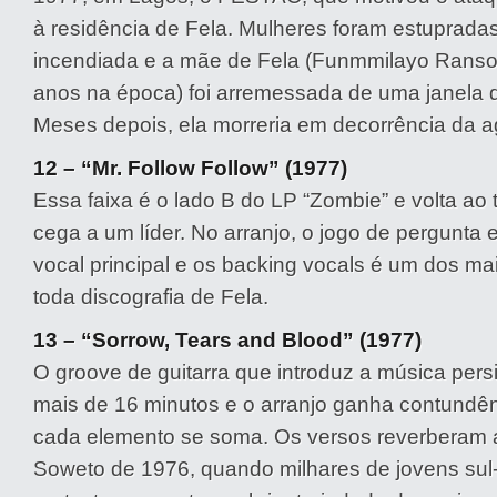
à residência de Fela. Mulheres foram estupradas
incendiada e a mãe de Fela (Funmmilayo Ranso
anos na época) foi arremessada de uma janela 
Meses depois, ela morreria em decorrência da a
12 – “Mr. Follow Follow” (1977)
Essa faixa é o lado B do LP “Zombie” e volta ao
cega a um líder. No arranjo, o jogo de pergunta 
vocal principal e os backing vocals é um dos ma
toda discografia de Fela.
13 – “Sorrow, Tears and Blood” (1977)
O groove de guitarra que introduz a música pers
mais de 16 minutos e o arranjo ganha contundê
cada elemento se soma. Os versos reverberam a
Soweto de 1976, quando milhares de jovens sul-