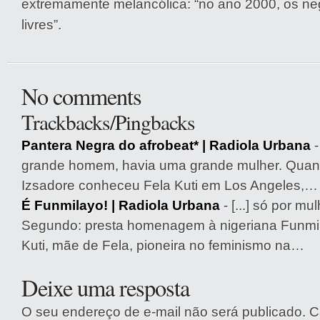
extremamente melancólica: “no ano 2000, os ne
livres”.
No comments
Trackbacks/Pingbacks
Pantera Negra do afrobeat* | Radiola Urbana
-
grande homem, havia uma grande mulher. Qua
Izsadore conheceu Fela Kuti em Los Angeles,…
É Funmilayo! | Radiola Urbana
- [...] só por mu
Segundo: presta homenagem à nigeriana Funm
Kuti, mãe de Fela, pioneira no feminismo na…
Deixe uma resposta
O seu endereço de e-mail não será publicado.
C