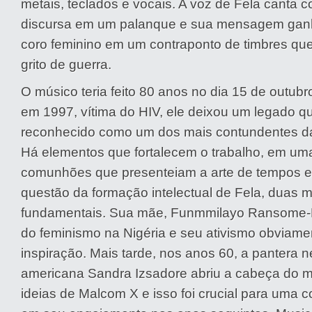
metais, teclados e vocais. A voz de Fela canta
discursa em um palanque e sua mensagem gan
coro feminino em um contraponto de timbres que
grito de guerra.
O músico teria feito 80 anos no dia 15 de outub
em 1997, vítima do HIV, ele deixou um legado q
reconhecido como um dos mais contundentes da
Há elementos que fortalecem o trabalho, em um
comunhões que presenteiam a arte de tempos 
questão da formação intelectual de Fela, duas 
fundamentais. Sua mãe, Funmmilayo Ransome-Ku
do feminismo na Nigéria e seu ativismo obviame
inspiração. Mais tarde, nos anos 60, a pantera n
americana Sandra Izsadore abriu a cabeça do m
ideias de Malcom X e isso foi crucial para uma 