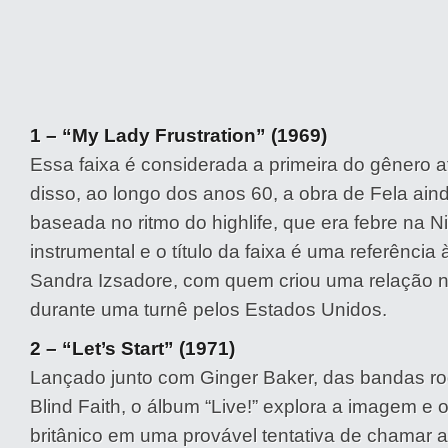
1 – “My Lady Frustration” (1969)
Essa faixa é considerada a primeira do gênero a
disso, ao longo dos anos 60, a obra de Fela ain
baseada no ritmo do highlife, que era febre na N
instrumental e o título da faixa é uma referência 
Sandra Izsadore, com quem criou uma relação n
durante uma turnê pelos Estados Unidos.
2 – “Let’s Start” (1971)
Lançado junto com Ginger Baker, das bandas r
Blind Faith, o álbum “Live!” explora a imagem e 
britânico em uma provável tentativa de chamar 