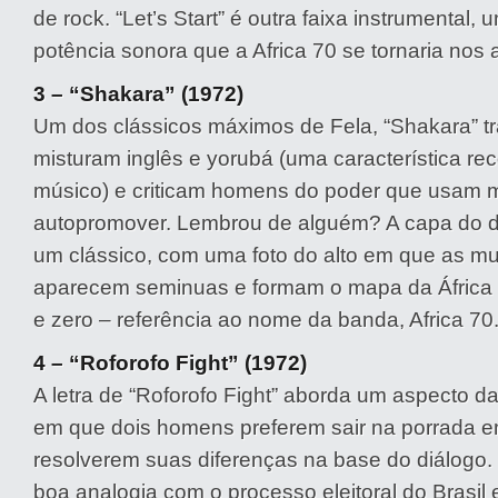
de rock. “Let’s Start” é outra faixa instrumental,
potência sonora que a Africa 70 se tornaria nos 
3 – “Shakara” (1972)
Um dos clássicos máximos de Fela, “Shakara” tr
misturam inglês e yorubá (uma característica re
músico) e criticam homens do poder que usam m
autopromover. Lembrou de alguém? A capa do 
um clássico, com uma foto do alto em que as m
aparecem seminuas e formam o mapa da África 
e zero – referência ao nome da banda, Africa 70
4 – “Roforofo Fight” (1972)
A letra de “Roforofo Fight” aborda um aspecto 
em que dois homens preferem sair na porrada 
resolverem suas diferenças na base do diálogo. 
boa analogia com o processo eleitoral do Brasil