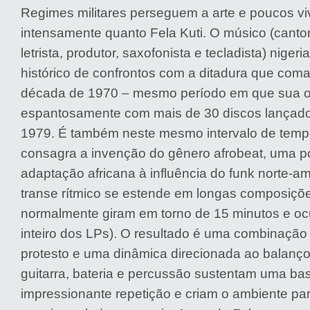
Regimes militares perseguem a arte e poucos vi
intensamente quanto Fela Kuti. O músico (cantor
letrista, produtor, saxofonista e tecladista) nige
histórico de confrontos com a ditadura que com
década de 1970 – mesmo período em que sua o
espantosamente com mais de 30 discos lançado
1979. É também neste mesmo intervalo de temp
consagra a invenção do gênero afrobeat, uma 
adaptação africana à influência do funk norte-
transe rítmico se estende em longas composiçõ
normalmente giram em torno de 15 minutos e o
inteiro dos LPs). O resultado é uma combinação 
protesto e uma dinâmica direcionada ao balanço
guitarra, bateria e percussão sustentam uma b
impressionante repetição e criam o ambiente pa