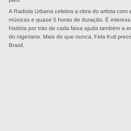
A Radiola Urbana celebra a obra do artista com e
músicas e quase 5 horas de duração. É interess
história por trás de cada faixa ajuda também a e
do nigeriano. Mais do que nunca, Fela Kuti prec
Brasil.