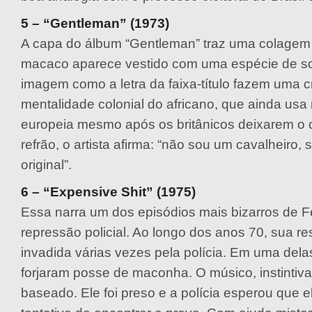
5 – “Gentleman” (1973)
A capa do álbum “Gentleman” traz uma colage
macaco aparece vestido com uma espécie de so
imagem como a letra da faixa-título fazem uma cr
mentalidade colonial do africano, que ainda us
europeia mesmo após os britânicos deixarem o 
refrão, o artista afirma: “não sou um cavalheiro,
original”.
6 – “Expensive Shit” (1975)
Essa narra um dos episódios mais bizarros de F
repressão policial. Ao longo dos anos 70, sua res
invadida várias vezes pela polícia. Em uma dela
forjaram posse de maconha. O músico, instintiv
baseado. Ele foi preso e a polícia esperou que 