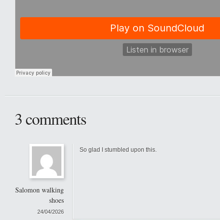
3 comments
So glad I stumbled upon this.
Salomon walking
shoes
24/04/2026