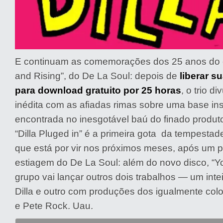
E continuam as comemorações dos 25 anos do é
and Rising”, do De La Soul: depois de
liberar s
para download gratuito por 25 horas
, o trio d
inédita com as afiadas rimas sobre uma base in
encontrada no inesgotável baú do finado produtor 
“Dilla Pluged in” é a primeira gota da tempesta
que está por vir nos próximos meses, após um 
estiagem do De La Soul: além do novo disco, “
grupo vai lançar outros dois trabalhos — um inte
Dilla e outro com produções dos igualmente col
e Pete Rock. Uau.