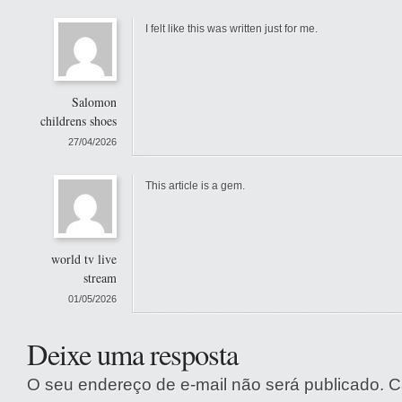
I felt like this was written just for me.
Salomon
childrens shoes
27/04/2026
This article is a gem.
world tv live
stream
01/05/2026
Deixe uma resposta
O seu endereço de e-mail não será publicado.
C