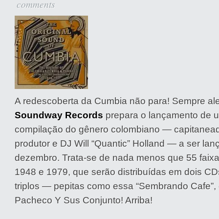
comments
A redescoberta da Cumbia não para! Sempre ale
Soundway Records
prepara o lançamento de 
compilação do gênero colombiano — capitanead
produtor e DJ Will “Quantic” Holland — a ser la
dezembro. Trata-se de nada menos que 55 faixa
1948 e 1979, que serão distribuídas em dois CD
triplos — pepitas como essa “Sembrando Cafe”, 
Pacheco Y Sus Conjunto! Arriba!