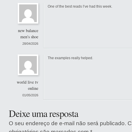
One of the best reads I’ve had this week.
new balance
men's shoe
28/04/2026
The examples really helped.
world live tv
online
01/05/2026
Deixe uma resposta
O seu endereço de e-mail não será publicado.
C
obrigatórios são marcados com
*