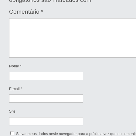
Comentário
*
Nome
*
E-mail
*
Site
Salvar meus dados neste navegador para a próxima vez que eu comenta