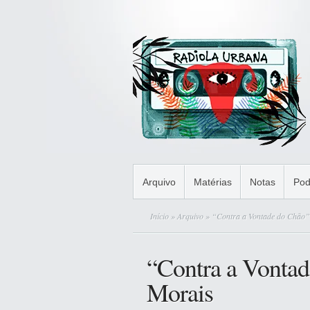
Arquivo
Matérias
Notas
Pod
Início
»
Arquivo
» “Contra a Vontade do Chão”
“Contra a Vonta
Morais