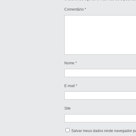
Comentário
*
Nome
*
E-mail
*
Site
Salvar meus dados neste navegador pa