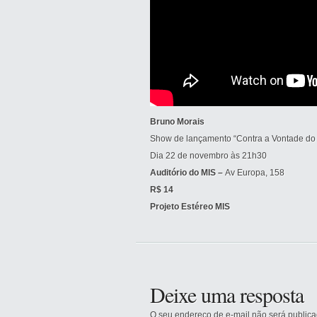
Bruno Morais
Show de lançamento “Contra a Vontade do
Dia 22 de novembro às 21h30
Auditório do MIS –
Av Europa, 158
R$ 14
Projeto Estéreo MIS
Deixe uma resposta
O seu endereço de e-mail não será publica