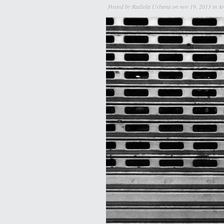
Posted by
Radiola Urbana
on nov 19, 2013 in
Ar