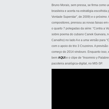
Bruno Morais, sem pressa, se firma como 
brasileira e acerta na estratégia escolhida 
Vontade Superstar”, de 2009) e o próximo.
compositores, prensou as novas faixas em 
o quarto 7 polegadas da série: “Contra a V
sobre poema do cubano Canek Guevara, ne
Carvalho) no lado A e a uma versão para “
com o apoio do trio 3 Cruzeiros. A previsão
começo do 2014 vindouro. Enquanto isso, ele
bem
AQUI
e o clipe de “Insomnio y Palabre
pacoteira analógica-digital, no MIS-SP.