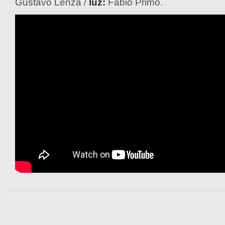
Gustavo Lenza /
luz:
Fabio Primo.