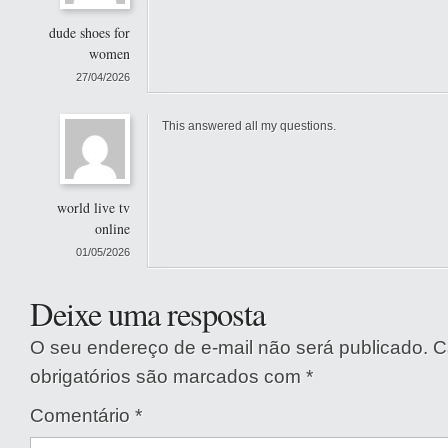
dude shoes for
women
27/04/2026
This answered all my questions.
world live tv
online
01/05/2026
Deixe uma resposta
O seu endereço de e-mail não será publicado.
C
obrigatórios são marcados com
*
Comentário
*