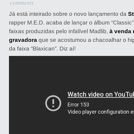
comments
Já está inteirado sobre o novo lançamento da
S
rapper M.E.D. acaba de lançar o álbum “Classic
faixas produzidas pelo infalível Madlib,
à venda 
gravadora
que se acostumou a chacoalhar o hip
da faixa “Blaxican”. Diz aí!