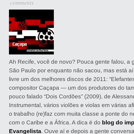
comments
Ah Recife, você de novo? Pouca gente falou, a 
São Paulo por enquanto não sacou, mas está aí 
livre um dos melhores discos de 2011: “Elefant
compositor Caçapa — um dos produtores do ta
pouco falado “Dois Cordões” (2009), de Alessan
Instrumental, vários violões e violas em várias a
o trabalho (re)faz com muita classe a ponte do no
com o Caribe e a África. A dica é do
blog do im
Evangelista
. Ouve aí e depois a gente conversa