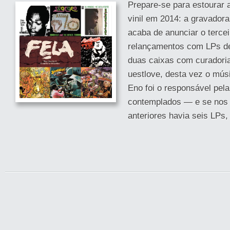
Prepare-se para estourar 
vinil em 2014: a gravadora
acaba de anunciar o tercei
relançamentos com LPs de
duas caixas com curadoria
uestlove, desta vez o músi
Eno foi o responsável pela
contemplados — e se nos
anteriores havia seis LPs,