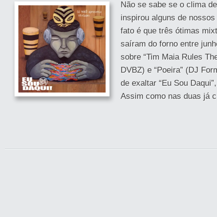
Não se sabe se o clima d
inspirou alguns de nosso
fato é que três ótimas mi
saíram do forno entre junh
sobre “Tim Maia Rules Th
DVBZ) e “Poeira” (DJ Form
de exaltar “Eu Sou Daqui”
Assim como nas duas já cit