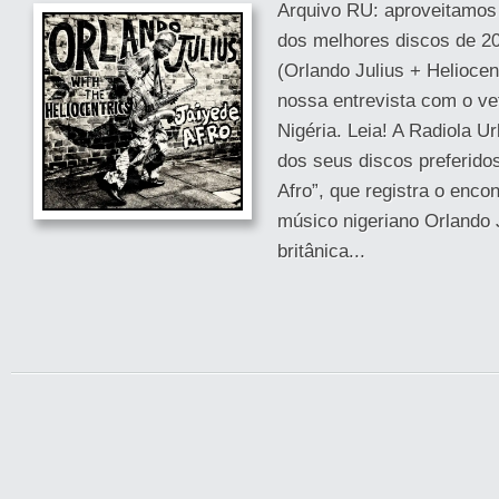
Arquivo RU: aproveitamos
dos melhores discos de 20
(Orlando Julius + Heliocent
nossa entrevista com o v
Nigéria. Leia! A Radiola U
dos seus discos preferido
Afro”, que registra o enco
músico nigeriano Orlando 
britânica...