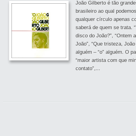
João Gilberto é tão grande
brasileiro ao qual podemos
qualquer círculo apenas c
saberá de quem se trata. 
disco do João?”, “Ontem a
João”, “Que tristeza, Joã
alguém – “o” alguém. O pa
“maior artista com que mi
contato”,...