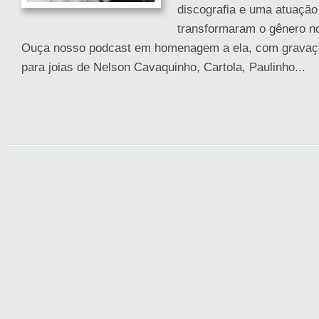
discografia e uma atuação
transformaram o gênero no
Ouça nosso podcast em homenagem a ela, com gravaçõ
para joias de Nelson Cavaquinho, Cartola, Paulinho...